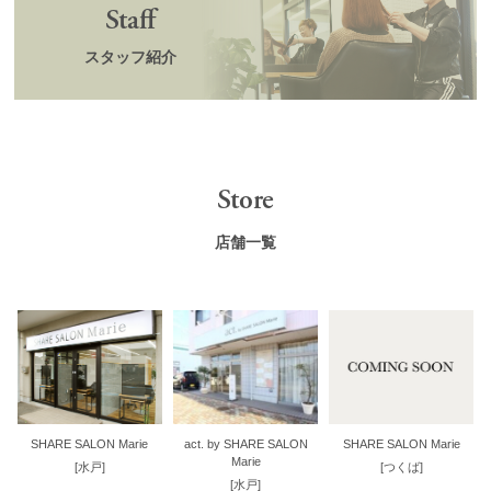
Staff
スタッフ紹介
Store
店舗一覧
SHARE SALON Marie
act. by SHARE SALON
SHARE SALON Marie
Marie
[水戸]
[つくば]
[水戸]