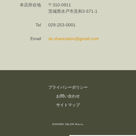
本店所在地
〒310-0911
茨城県水戸市見和3-571-1
Tel
029-253-0001
Email
sk.sharesalon@gmail.com
プライバシーポリシー
お問い合わせ
サイトマップ
©SHARE SALON Marie.