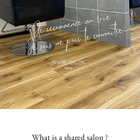
What is a shared salon ?