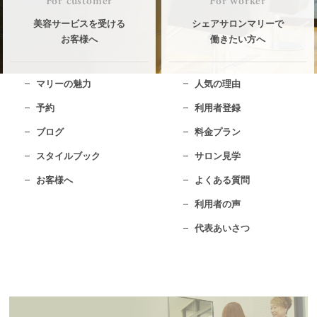
For customer
For worker
美容サービスを受ける
シェアサロンマリーで
お客様へ
働きたい方へ
マリーの魅力
人気の理由
予約
利用者登録
ブログ
料金プラン
スタイルブック
サロン見学
お客様へ
よくある質問
利用者の声
代表あいさつ