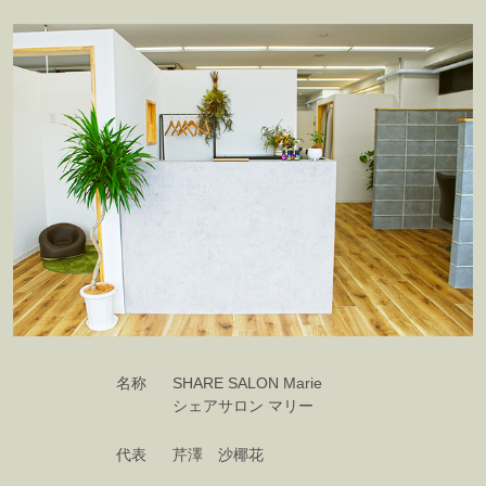
名称
SHARE SALON Marie
シェアサロン マリー
代表
芹澤 沙椰花